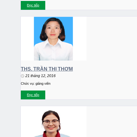
Đọc tiếp
THS. TRẦN THỊ THƠM
21 tháng 12, 2016
Chức vụ: giảng viên
Đọc tiếp