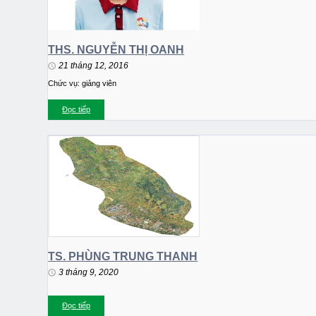
THS. NGUYỄN THỊ OANH
21 tháng 12, 2016
Chức vụ: giảng viên
Đọc tiếp
TS. PHÙNG TRUNG THANH
3 tháng 9, 2020
Đọc tiếp