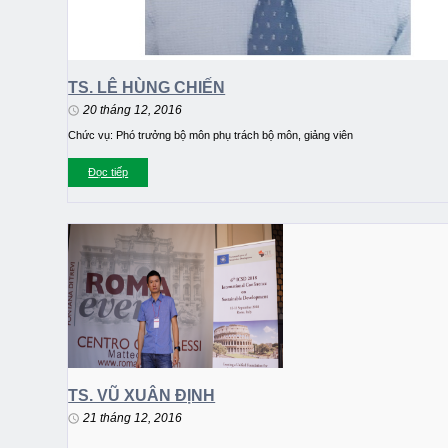
TS. LÊ HÙNG CHIẾN
20 tháng 12, 2016
Chức vụ: Phó trưởng bộ môn phụ trách bộ môn, giảng viên
Đọc tiếp
TS. VŨ XUÂN ĐỊNH
21 tháng 12, 2016