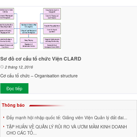
Sơ đồ cơ cấu tổ chức Viện CLARD
2 tháng 12, 2016
Cơ cấu tổ chức – Organisation structure
Đọc tiếp
Thông báo
Đẩy mạnh hội nhập quốc tế: Giảng viên Viện Quản lý đất đai...
TẬP HUẤN VỀ QUẢN LÝ RỦI RO VÀ ƯƠM MẦM KINH DOANH
CHO CÁC TỔ...