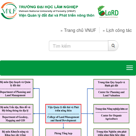
»
Trang chủ VNUF
»
Lịch công tác
Tog