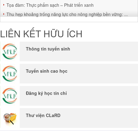
Tọa đàm: Thực phẩm sạch – Phát triển xanh
Thu hẹp khoảng trống năng lực cho nông nghiệp bền vững: ...
LIÊN KẾT HỮU ÍCH
Thông tin tuyển sinh
Tuyển sinh cao học
Đăng ký học tín chỉ
Thư viện CLaRD