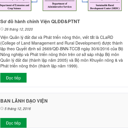
Sơ đồ hành chính Viện QLĐĐ&PTNT
26 tháng 12, 2020
Viện Quản lý đất đai và Phát triển nông thôn, viết tắt là CLaRD
(College of Land Management and Rural Development) được thành
lập theo Quyết định số 2669/QĐ-BNN-TCCB ngày 30/6/2016 của Bộ
Nông nghiệp và Phát triển nông thôn trên cơ sở sáp nhập Bộ môn
Quản lý đất đai (thành lập năm 2005) và Bộ môn Khuyến nông & và
Phát triển nông thôn (thành lập năm 1999).
Đọc tiếp
BAN LÃNH ĐẠO VIỆN
5 tháng 12, 2016
Đọc tiếp