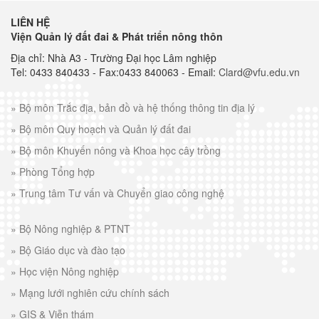
LIÊN HỆ
Viện Quản lý đất đai & Phát triển nông thôn
Địa chỉ: Nhà A3 - Trường Đại học Lâm nghiệp
Tel: 0433 840433 - Fax:0433 840063 - Email:
Clard@vfu.edu.vn
»
Bộ môn Trắc địa, bản đồ và hệ thống thông tin địa lý
»
Bộ môn Quy hoạch và Quản lý đất đai
»
Bộ môn Khuyến nông và Khoa học cây trồng
»
Phòng Tổng hợp
»
Trung tâm Tư vấn và Chuyển giao công nghệ
»
Bộ Nông nghiệp & PTNT
»
Bộ Giáo dục và đào tạo
»
Học viện Nông nghiệp
»
Mạng lưới nghiên cứu chính sách
»
GIS & Viễn thám