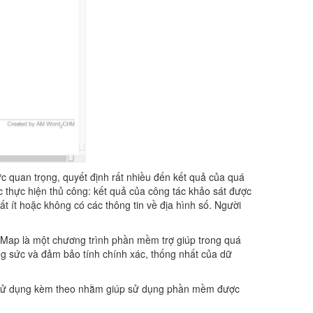
ức quan trọng, quyết định rất nhiều đến kết quả của quá
ợc thực hiện thủ công: kết quả của công tác khảo sát được
ất ít hoặc không có các thông tin về địa hình số. Người
 VĐMap là một chương trình phần mềm trợ giúp trong quá
ông sức và đảm bảo tính chính xác, thống nhất của dữ
ẫn sử dụng kèm theo nhằm giúp sử dụng phần mềm được