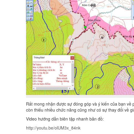
Rất mong nhận được sự đóng góp và ý kiến của bạn về 
còn thiếu nhiều chức năng cũng như có sự thay đổi về gi
Video hướng dẫn biên tập nhanh bản đồ:
http://youtu.be/olUM3x_84nk