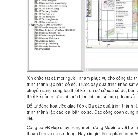
Xin chào tất cả mọi người, nhằm phục vụ cho công tác thi
trình thành lập bản đồ số. Trước đây quá trình khảo sát v
chuyển sang công tác thiết kế trên cơ sở các sổ đo, bản 
thiết kế gần như phải thực hiện lại một số công đoạn về n
Để tự động hoá việc giao tiếp giữa các quá trình thành 
trình thành lập các loại bản đồ số. Các công đoạn cũng n
liệu.
Công cụ VĐMap chạy trong môi trường Mapinfo với hệ t
thuận tiện và dễ sử dụng. Nay xin giới thiệu phần mềm 