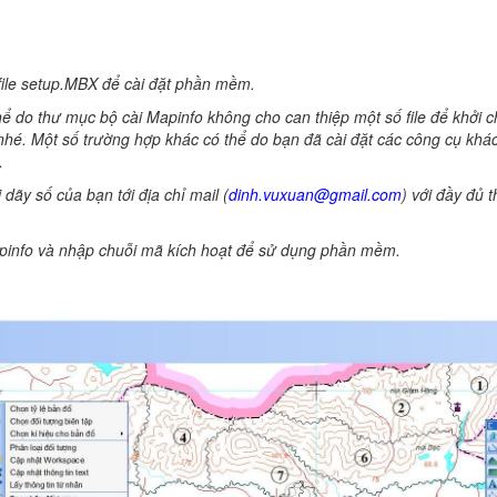
ile setup.MBX để cài đặt phần mềm.
thể do thư mục bộ cài Mapinfo không cho can thiệp một số file để khởi 
 nhé. Một số trường hợp khác có thể do bạn đã cài đặt các công cụ khá
.
dãy số của bạn tới địa chỉ mail (
dinh.vuxuan@gmail.com
) với đầy đủ
apinfo và nhập chuỗi mã kích hoạt để sử dụng phần mềm.