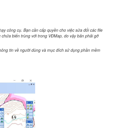
chạy công cụ. Bạn cần cấp quyền cho việc sửa đổi các file
c chứa biến trùng với trong VĐMap, do vậy bản phải gỡ
 thông tin về người dùng và mục đích sử dụng phần mềm