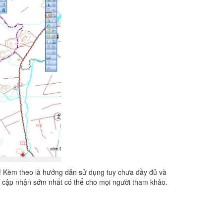
 Kèm theo là hướng dẫn sử dụng tuy chưa đầy đủ và
sẽ cập nhận sớm nhất có thể cho mọi người tham khảo.