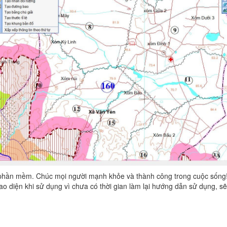
phần mềm. Chúc mọi người mạnh khỏe và thành công trong cuộc sống!
ao diện khi sử dụng vì chưa có thời gian làm lại hướng dẫn sử dụng, 