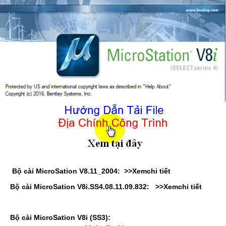
Bộ cài MicroSation V8.11_2004:
>>Xemchi ti
ết
Bộ cài MicroSation V8i.SS4.08.11.09.832:
>>Xemchi ti
ết
Bộ cài MicroSation V8i (SS3):