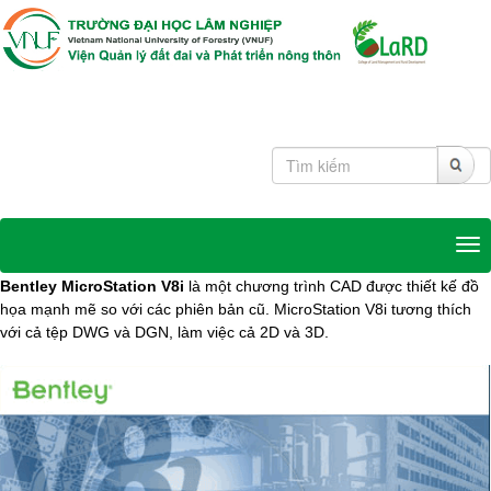
Tog
Bentley MicroStation V8i
là một chương trình CAD được thiết kế đồ
họa mạnh mẽ so với các phiên bản cũ. MicroStation V8i tương thích
với cả tệp DWG và DGN, làm việc cả 2D và 3D.