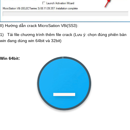
II) Hướng dẫn crack MicroSation V8i(SS3):
1) Tải file chương trình thêm file crack (Lưu ý: chọn đúng phiên bản
win đang dùng win 64bit và 32bit)
Win 64bit: