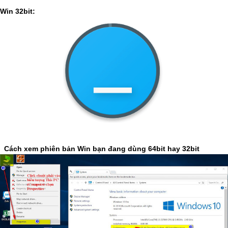
Win 32bit:
Cách xem phiên bản Win bạn đang dùng 64bit hay 32bit