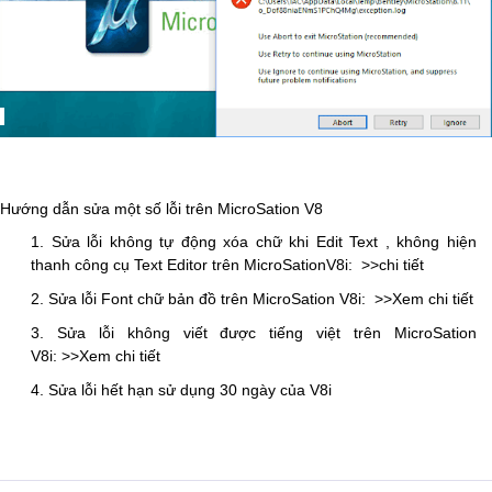
Hướng dẫn sửa một số lỗi trên MicroSation V8
1.
Sửa lỗi không tự động xóa chữ khi Edit Text , không hiện
thanh công cụ Text Editor trên MicroSationV8i: >>chi tiết
2.
Sửa lỗi Font chữ bản đồ trên MicroSation V8i: >>Xem chi tiết
3.
Sửa lỗi không viết được tiếng việt trên MicroSation
V8i: >>Xem chi tiết
4.
Sửa lỗi hết hạn sử dụng 30 ngày của V8i