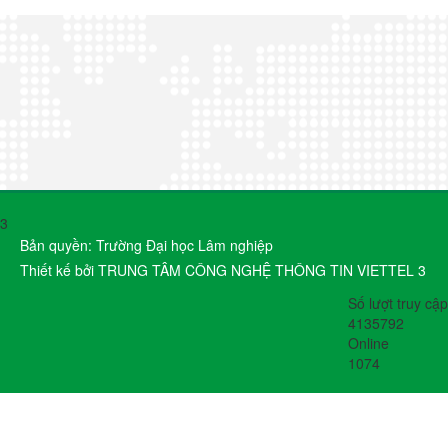
3
Bản quyền: Trường Đại học Lâm nghiệp
Thiết kế bởi TRUNG TÂM CÔNG NGHỆ THÔNG TIN VIETTEL 3
Số lượt truy cập
4135792
Online
1074