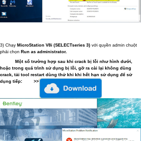
3) Chạy
MicroStation V8i (SELECTseries 3)
với quyền admin chuột
phải chọn
Run as administrator.
Một số trường hợp sau khi crack bị lỗi như hình dưới,
hoặc trong quá trình sử dụng bị lỗi, gỡ ra cài lại không dùng
crack, tải tool restart dùng thử khi khi hết hạn sử dụng để sử
dụng tiếp: >>Tải về