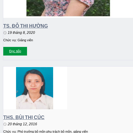
TS. ĐỖ THỊ HƯỜNG
19 tháng 8, 2020
Chức vụ: Giảng viên
Đọc tiếp
THS. BÙI THỊ CÚC
20 tháng 12, 2016
Chức vụ: Phó trưởng bộ môn phụ trách bộ môn, giảng viên