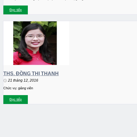
Đọc tiếp
THS. ĐỒNG THỊ THANH
21 tháng 12, 2016
Chức vụ: giảng viên
Đọc tiếp